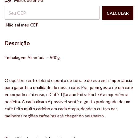
Meios de envio
CALCULAR
Não sei meu CEP
Descrição
Embalagem Almofada – 500g
O equilíbrio entre blend e ponto de torra é de estrema importância
para garantir a qualidade do nosso café. Pra quem gosta de um café
encorpado e intenso, o Café Tijucano Extra Forte é a experiência
perfeita. A cada xícara é possível sentir o gosto prolongado de um
café feito muito carinho em cada etapa, desde o cultivo nas
melhores regiões cafeeiras até chegar no seu bairro.