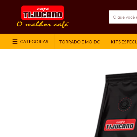
CATEGORIAS
TORRADO E MOÍDO
KITS ESPECI