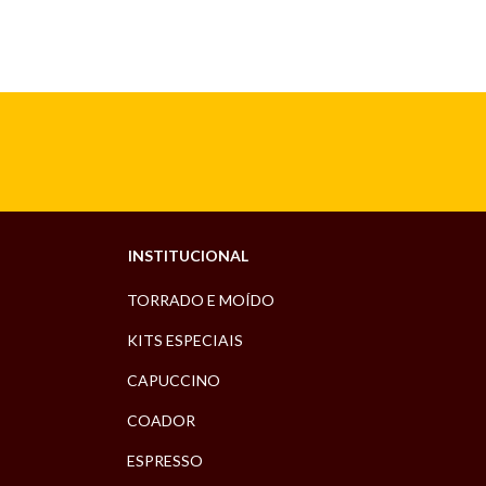
INSTITUCIONAL
TORRADO E MOÍDO
KITS ESPECIAIS
CAPUCCINO
COADOR
ESPRESSO